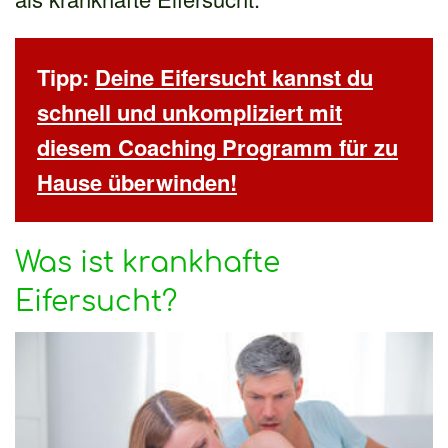
Tipp:
Deine Eifersucht kannst du
schnell und unkompliziert mit
diesem Coaching Programm für zu
Hause überwinden!
Was ist krankhafte
Eifersucht?