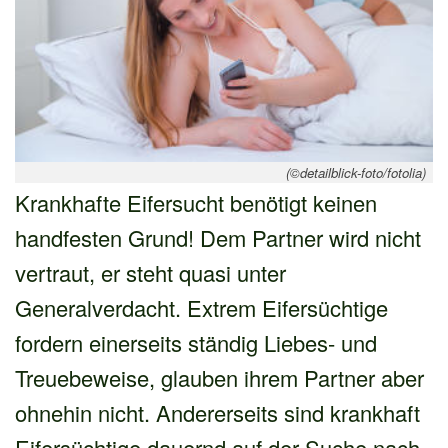
(©detailblick-foto/fotolia)
Krankhafte Eifersucht benötigt keinen
handfesten Grund! Dem Partner wird nicht
vertraut, er steht quasi unter
Generalverdacht. Extrem Eifersüchtige
fordern einerseits ständig Liebes- und
Treuebeweise, glauben ihrem Partner aber
ohnehin nicht. Andererseits sind krankhaft
Eifersüchtige dauernd auf der Suche nach