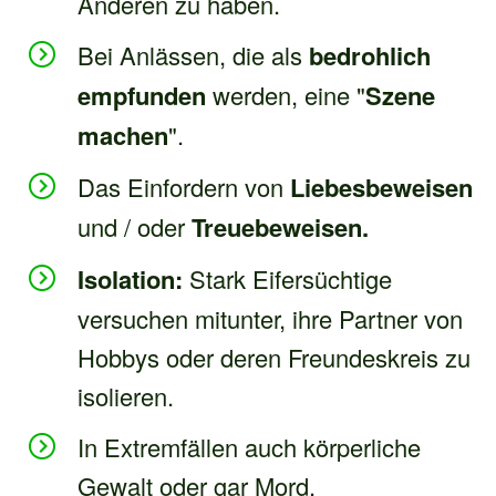
Anderen zu haben.
Bei Anlässen, die als
bedrohlich
empfunden
werden, eine "
Szene
machen
".
Das Einfordern von
Liebesbeweisen
und / oder
Treuebeweisen.
Isolation:
Stark Eifersüchtige
versuchen mitunter, ihre Partner von
Hobbys oder deren Freundeskreis zu
isolieren.
In Extremfällen auch körperliche
Gewalt oder gar Mord.