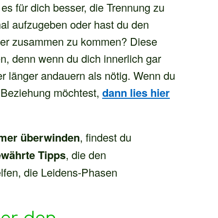
 es für dich besser, die Trennung zu
nal aufzugeben oder hast du den
rtner zusammen zu kommen? Diese
en, denn wenn du dich innerlich gar
er länger andauern als nötig. Wenn du
ne Beziehung möchtest,
dann lies hier
mer überwinden
, findest du
ewährte Tipps
, die den
lfen, die Leidens-Phasen