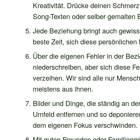
Kreativität. Drücke deinen Schmerz
Song-Texten oder selber gemalten B
Jede Beziehung bringt auch gewisse 
beste Zeit, sich diese persönlichen
Über die eigenen Fehler in der Be
niederschreiben, aber sich diese Fe
verzeihen. Wir sind alle nur Mensc
meistens aus ihnen.
Bilder und Dinge, die ständig an d
Umfeld entfernen und so deponieren
dem eigenen Fokus verschwinden.
Mit guten Freunden oder Familienmi