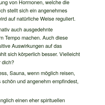
tung von Hormonen, welche die
ch stellt sich ein angenehmes
ird auf natürliche Weise reguliert.
nativ auch ausgedehnte
gem Tempo machen. Auch diese
ositive Auswirkungen auf das
 sich körperlich besser. Vielleicht
r dich?
ess, Sauna, wenn möglich reisen,
ls schön und angenehm empfindest,
glich einen eher spirituellen