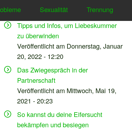
robleme
Sexualität
Trennung
Neuester Inhalt
Tipps und Infos, um Liebeskummer
zu überwinden
Veröffentlicht am Donnerstag, Januar
20, 2022 - 12:20
Das Zwiegespräch in der
Partnerschaft
Veröffentlicht am Mittwoch, Mai 19,
2021 - 20:23
So kannst du deine Eifersucht
bekämpfen und besiegen