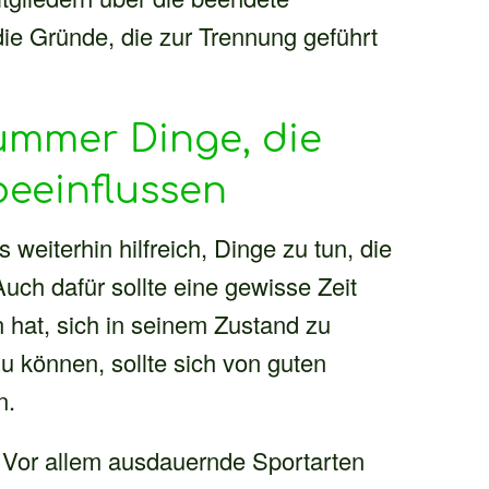
ie Gründe, die zur Trennung geführt
kummer Dinge, die
beeinflussen
eiterhin hilfreich, Dinge zu tun, die
Auch dafür sollte eine gewisse Zeit
 hat, sich in seinem Zustand zu
zu können, sollte sich von guten
n.
 Vor allem ausdauernde Sportarten