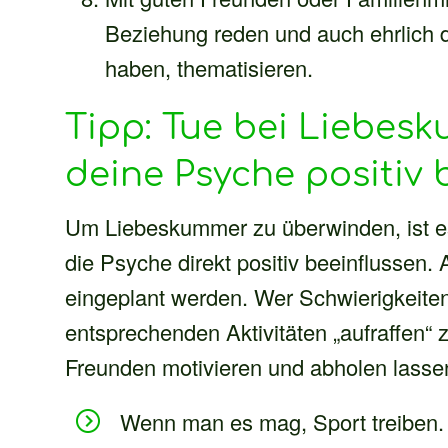
Beziehung reden und auch ehrlich d
haben, thematisieren.
Tipp: Tue bei Liebes
deine Psyche positiv 
Um Liebeskummer zu überwinden, ist es w
die Psyche direkt positiv beeinflussen. 
eingeplant werden. Wer Schwierigkeiten
entsprechenden Aktivitäten „aufraffen“ 
Freunden motivieren und abholen lasse
Wenn man es mag, Sport treiben.