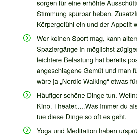
sorgen für eine erhöhte Ausschüt
Stimmung spürbar heben. Zusätzli
Körpergefühl ein und der Appetit w
Wer keinen Sport mag, kann alter
Spaziergänge in möglichst zügi
leichtere Belastung hat bereits p
angeschlagene Gemüt und man fühlt
wäre ja „Nordic Walking“ etwas fü
Häufiger schöne Dinge tun. Welln
Kino, Theater.....Was immer du a
tue diese Dinge so oft es geht.
Yoga und Meditation haben ursprün