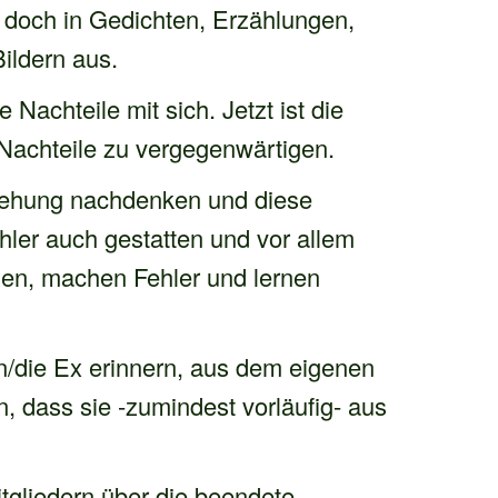
 doch in Gedichten, Erzählungen,
ildern aus.
Nachteile mit sich. Jetzt ist die
 Nachteile zu vergegenwärtigen.
ziehung nachdenken und diese
hler auch gestatten und vor allem
hen, machen Fehler und lernen
en/die Ex erinnern, aus dem eigenen
, dass sie -zumindest vorläufig- aus
tgliedern über die beendete