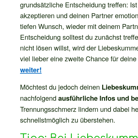
grundsätzliche Entscheidung treffen: Ist
akzeptieren und deinen Partner emotio
tiefen Wunsch, wieder mit deinem Pa
Entscheidung solltest du zunächst treff
nicht lösen willst, wird der Liebeskumm
viel lieber eine zweite Chance für dei
weiter!
Möchtest du jedoch deinen
Liebeskum
nachfolgend
ausführliche Infos und b
Trennungsschmerz lindern und dabei he
schnellstmöglich zu überstehen.