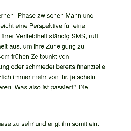
lernen- Phase zwischen Mann und
leicht eine Perspektive für eine
hrer Verliebtheit ständig SMS, ruft
eit aus, um ihre Zuneigung zu
sem frühen Zeitpunkt von
 oder schmiedet bereits finanzielle
zlich immer mehr von ihr, ja scheint
eren. Was also ist passiert? Die
hase zu sehr und engt ihn somit ein.