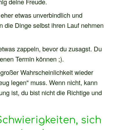
hig deine Freude.
 eher etwas unverbindlich und
ten die Dinge selbst ihren Lauf nehmen
n etwas zappeln, bevor du zusagst. Du
enen Termin können ;).
 großer Wahrscheinlichkeit wieder
 Zeug legen" muss. Wenn nicht, kann
ng ist, du bist nicht die Richtige und
chwierigkeiten, sich