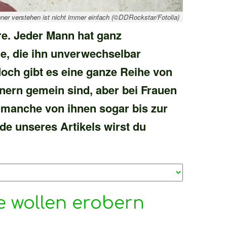
ner verstehen ist nicht immer einfach (©DDRockstar/Fotolia)
re. Jeder Mann hat ganz
e, die ihn unverwechselbar
och gibt es eine ganze Reihe von
nern gemein sind, aber bei Frauen
a manche von ihnen sogar bis zur
e unseres Artikels wirst du
e wollen erobern