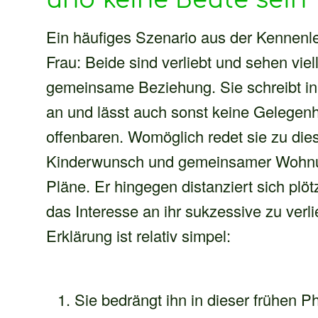
und keine Beute sein
Ein häufiges Szenario aus der Kennen
Frau: Beide sind verliebt und sehen viel
gemeinsame Beziehung. Sie schreibt in i
an und lässt auch sonst keine Gelegenh
offenbaren. Womöglich redet sie zu die
Kinderwunsch und gemeinsamer Wohnung
Pläne. Er hingegen distanziert sich plöt
das Interesse an ihr sukzessive zu verli
Erklärung ist relativ simpel:
Sie bedrängt ihn in dieser frühen P