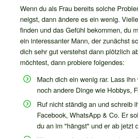
Wenn du als Frau bereits solche Proble
neigst, dann ändere es ein wenig. Viel
finden und das Gefühl bekommen, du mü
ein interessanter Mann, der zunächst s
dich sehr gut verstehst dann plötzlich 
möchtest, dann probiere folgendes:
Mach dich ein wenig rar. Lass ih
noch andere Dinge wie Hobbys, Fr
Ruf nicht ständig an und schreib 
Facebook, WhatsApp & Co. Er sol
du an im "hängst" und er ab jetzt d