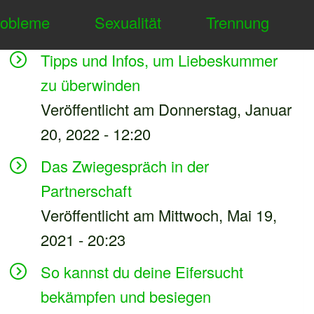
robleme
Sexualität
Trennung
Neuester Inhalt
Tipps und Infos, um Liebeskummer
zu überwinden
Veröffentlicht am Donnerstag, Januar
20, 2022 - 12:20
Das Zwiegespräch in der
Partnerschaft
Veröffentlicht am Mittwoch, Mai 19,
2021 - 20:23
So kannst du deine Eifersucht
bekämpfen und besiegen