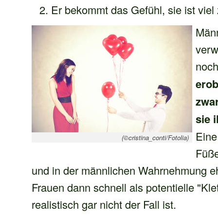
Er bekommt das Gefühl, sie ist viel 
Männ
verw
noch
erob
zwar
sie 
Eine
(©cristina_conti/Fotolia)
Füße
und in der männlichen Wahrnehmung eh
Frauen dann schnell als potentielle "K
realistisch gar nicht der Fall ist.