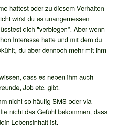
me hattest oder zu diesem Verhalten
leicht wirst du es unangemessen
sstest dich "verbiegen". Aber wenn
chon Interesse hatte und mit dem du
abkühlt, du aber dennoch mehr mit ihm
n wissen, dass es neben ihm auch
eunde, Job etc. gibt.
ihm nicht so häufig SMS oder via
lte nicht das Gefühl bekommen, dass
ein Lebensinhalt ist.