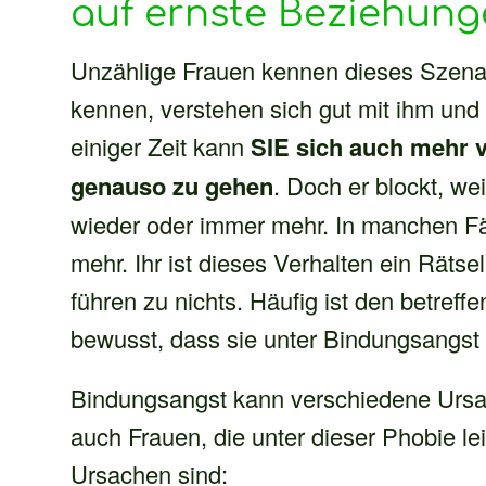
auf ernste Beziehung
Unzählige Frauen kennen dieses Szenari
kennen, verstehen sich gut mit ihm und
einiger Zeit kann
SIE sich auch mehr v
genauso zu gehen
. Doch er blockt, we
wieder oder immer mehr. In manchen Fäl
mehr. Ihr ist dieses Verhalten ein Rätse
führen zu nichts. Häufig ist den betref
bewusst, dass sie unter Bindungsangst 
Bindungsangst kann verschiedene Ursac
auch Frauen, die unter dieser Phobie le
Ursachen sind: