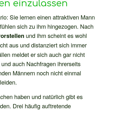
en einzulassen
o: Sie lernen einen attraktiven Mann
 fühlen sich zu ihm hingezogen. Nach
orstellen
und ihm scheint es wohl
icht aus und distanziert sich immer
len meldet er sich auch gar nicht
l und auch Nachfragen ihrerseits
fenden Männern noch nicht einmal
leiden.
hen haben und natürlich gibt es
iden. Drei häufig auftretende