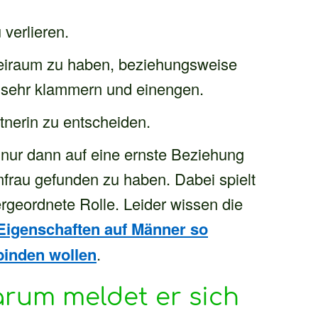
verlieren.
reiraum zu haben, beziehungsweise
u sehr klammern und einengen.
rtnerin zu entscheiden.
 nur dann auf eine ernste Beziehung
mfrau gefunden zu haben. Dabei spielt
rgeordnete Rolle. Leider wissen die
Eigenschaften auf Männer so
 binden wollen
.
rum meldet er sich