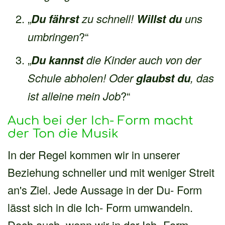
„
Du fährst
zu schnell!
Willst du
uns
umbringen
?“
„
Du kannst
die Kinder auch von der
Schule abholen! Oder
glaubst du
, das
ist alleine mein Job
?“
Auch bei der Ich- Form macht
der Ton die Musik
In der Regel kommen wir in unserer
Beziehung schneller und mit weniger Streit
an's Ziel. Jede Aussage in der Du- Form
lässt sich in die Ich- Form umwandeln.
Doch auch, wenn wir in der Ich- Form