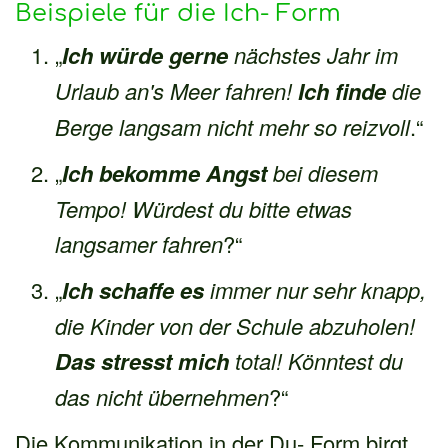
Beispiele für die Ich- Form
„
Ich würde gerne
nächstes Jahr im
Urlaub an's Meer fahren!
Ich finde
die
Berge langsam nicht mehr so reizvoll
.“
„
Ich bekomme Angst
bei diesem
Tempo!
Würdest du bitte etwas
langsamer fahren
?“
„
Ich schaffe es
immer nur sehr knapp,
die Kinder von der Schule abzuholen!
Das stresst mich
total! Könntest du
das nicht übernehmen
?“
Die Kommunikation in der Du- Form birgt